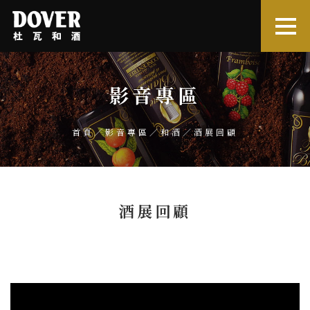
影音專區
首頁
／
影音專區
／
和酒
／酒展回顧
酒展回顧